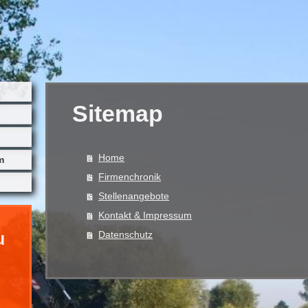
Sitemap
Home
m
Firmenchronik
Stellenangebote
Kontakt & Impressum
Datenschutz
u