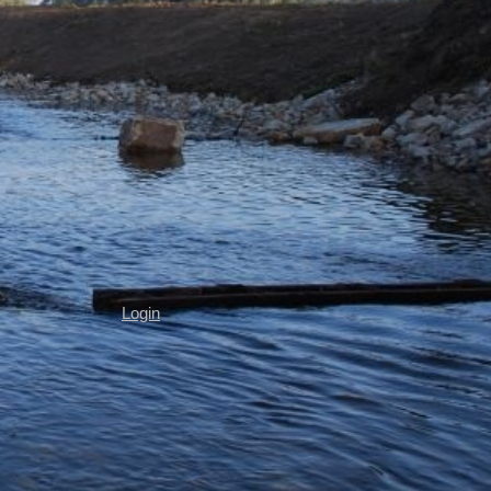
Login